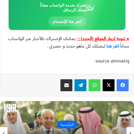
إشترك بخدمة الواتساب مجاناً
لتصلك الرسائل
انقر هنا للإنضمام
● تنويه لزوار الموقع (الجدد) :-
يمكنك الإشتراك بالأخبار عبر الواتساب
مجاناً
انقر هنا
ليصلك كل ماهو جديد و حصري .
source almnatiq
واتساب
تيلقرام
مشاركة عبر البريد
الرئيسية