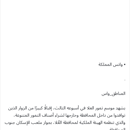
▪︎ واتس المملكة
.
المناطق_واس
يشهد موسم تمور العلا في أسبوعه الثالث، إقبالًا كبيرًا من الزوار الذين
توافدوا من داخل المحافظة وخارجها لشراء أصناف التمور المتنوعة،
والذي تنظمه الهيئة الملكية لمحافظة العُلا، بجوار ملعب الإسكان جنوب
المحافظة .