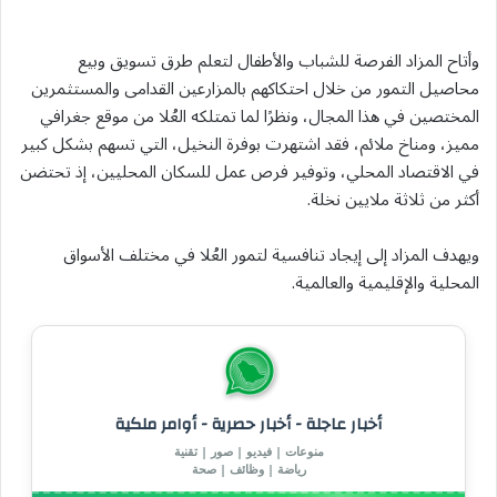
وأتاح المزاد الفرصة للشباب والأطفال لتعلم طرق تسويق وبيع
محاصيل التمور من خلال احتكاكهم بالمزارعين القدامى والمستثمرين
المختصين في هذا المجال، ونظرًا لما تمتلكه العُلا من موقع جغرافي
مميز، ومناخ ملائم، فقد اشتهرت بوفرة النخيل، التي تسهم بشكل كبير
في الاقتصاد المحلي، وتوفير فرص عمل للسكان المحليين، إذ تحتضن
أكثر من ثلاثة ملايين نخلة.
ويهدف المزاد إلى إيجاد تنافسية لتمور العُلا في مختلف الأسواق
المحلية والإقليمية والعالمية.
أخبار عاجلة - أخبار حصرية - أوامر ملكية
منوعات | فيديو | صور | تقنية
رياضة | وظائف | صحة