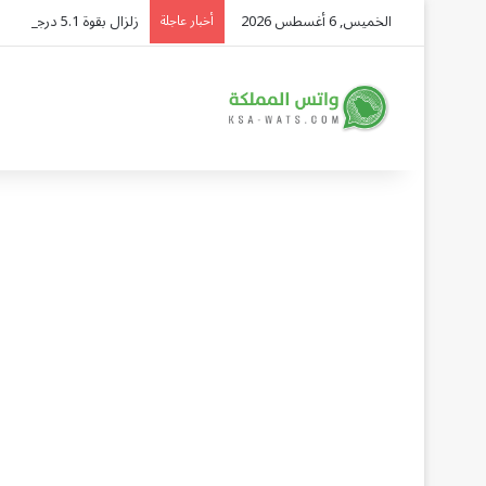
الخميس, 6 أغسطس 2026
زلزال بقوة 5.1 درجات يضرب محافظة كوماموتو اليابانية دون ضحايا
أخبار عاجلة