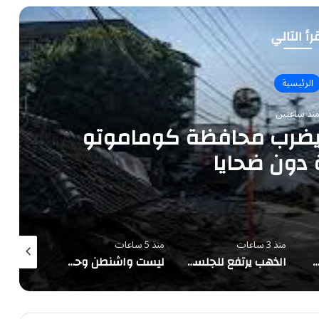
رأ التالي
الرئيسية
نذ ساعتين
 5.1 درجات يضرب محافظة كوماموتو
ة دون ضحايا
منذ 3 ساعات
منذ 5 ساعات
منذ 9 ساعات
صدر بـ11 ساعة.. رصد 31 ساعة من الحالات الغبارية في الإقليم خلال 5 أغسطس
الذهب يرتفع للجلسة الرابعة توالياً ويسجل أعلى مستوى في سبعة أسابيع
ليست واشنطن وحدها.. أدميرال أمريكي يكشف لماذا تتجه الأنظار إلى السعودية لإنهاء أزمة البحر الأحمر؟