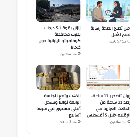
زلزال بقوة 5.1 درجات
حين تصبح الصحة رسالة
يضرب محافظة
تمنح الأمل
كوماموتو اليابانية دون
منذ 57 دقيقة
ضحايا
منذ ساعتين
إيران تتصدر بـ11 ساعة..
الذهب يرتفع للجلسة
رصد 31 ساعة من
الرابعة توالياً ويسجل
الحالات الغبارية في
أعلى مستوى في سبعة
الإقليم خلال 5 أغسطس
أسابيع
منذ ساعتين
منذ 3 ساعات