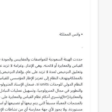
▪︎ واتس المملكة
.
بالمملكةويهدف النظام إلى تعزيز الإطار المؤسسي للقي
النظام الدولي للوحدات si units،
والتطوير في مجال المترولوجيا، وتسهيل عمليات التبادل 
والمعايرة.[br]وتسري أحكام نظام القياس والمعاير
بالمنتجات المعبأة مسبقاً التي يتم بيعها أو تصنيعها أو
مستوردة، ولا يجوز لأي جهة ممارسة أي من نشاطات الإ