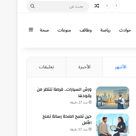
مقال عشوائي
بحث
عن
إضافة عمود جان
حوادث
رياضة
وظائف
منوعات
صحة
الأشهر
الأخيرة
تعليقات
ورش السيارات.. فرصة تنتظر من
يقودها
منذ 27 دقيقة
حين تصبح الصحة رسالة تمنح
الأمل
منذ 57 دقيقة