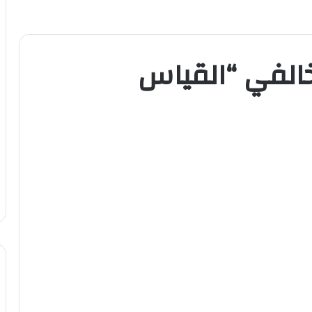
خالفي “القياس