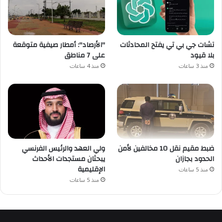
تشات جي بي تي يفتح المحادثات
"الأرصاد": أمطار صيفية متوقعة
بلا قيود
على 7 مناطق
منذ 3 ساعات
منذ 4 ساعات
ضبط مقيم نقل 10 مخالفين لأمن
ولي العهد والرئيس الفرنسي
الحدود بجازان
يبحثان مستجدات الأحداث
الإقليمية
منذ 5 ساعات
منذ 5 ساعات