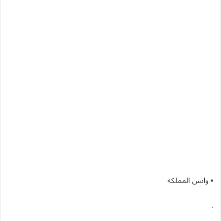
▪︎ واتس المملكة
.