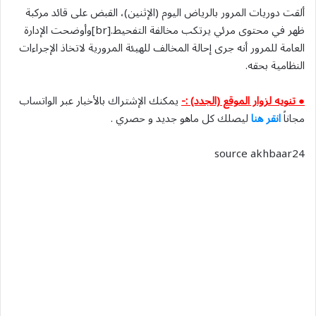
ألقت دوريات المرور بالرياض اليوم (الإثنين)، القبض على قائد مركبة
ظهر في محتوى مرئي يرتكب مخالفة التفحيط.[br]وأوضحت الإدارة
العامة للمرور أنه جرى إحالة المخالف للهيئة المرورية لاتخاذ الإجراءات
النظامية بحقه.
● تنويه لزوار الموقع (الجدد) :-
يمكنك الإشتراك بالأخبار عبر الواتساب
مجاناً
انقر هنا
ليصلك كل ماهو جديد و حصري .
source akhbaar24