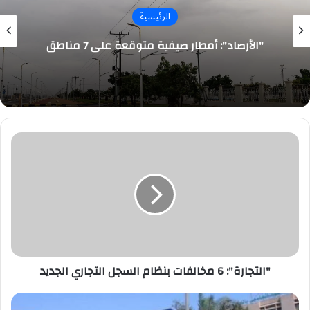
الرئيسية
"الأرصاد": أمطار صيفية متوقعة على 7 مناطق
"التجارة":
6
مخالفات
بنظام
السجل
التجاري
الجديد
"التجارة": 6 مخالفات بنظام السجل التجاري الجديد
تفوق