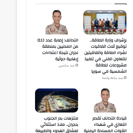
بإشراف وزارة الطاقة..
التحالف: إصابة عدد (11)
توقيع ثلاث اتفاقيات
من المدنيين بمنطقة
لشراء الطاقة واتفاقيتين
نجران نتيجة اعتداءات
للتعاون الفني في تنفيذ
إرهابية حوثية
مشروعات للطاقة
منذ ساعتين
الشمسية في سوريا
منذ ساعة واحدة
قيادة التحالف تقدم
متنزهات بدر الجنوب
التعازي في شهداء
بنجران.. ملاذ استثنائي
القوات المسلحة اليمنية
لعشاق الهدوء والطبيعة