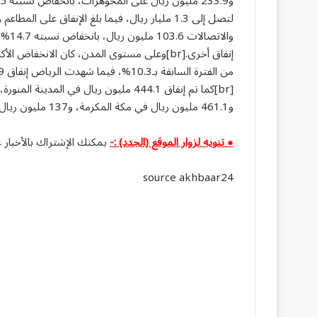
و461.1 مليون ريال في مكة المكرمة، و137 مليون ريال في أبها، و216.6 مليون ريال في تبوك.
● تنويه لزوار الموقع (الجدد) :-
يمكنك الإشتراك بالأخبار ع
source akhbaar24