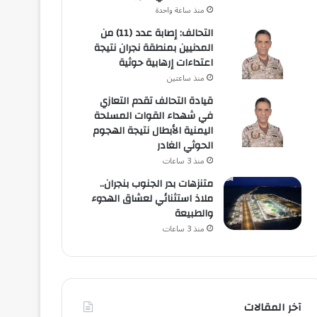
منذ ساعة واحدة
التحالف: إصابة عدد (11) من
المدنيين بمنطقة نجران نتيجة
اعتداءات إرهابية حوثية
منذ ساعتين
قيادة التحالف تقدم التعازي
في شهداء القوات المسلحة
اليمنية الأبطال نتيجة الهجوم
الحوثي الغادر
منذ 3 ساعات
متنزهات بدر الجنوب بنجران..
ملاذ استثنائي لعشاق الهدوء
والطبيعة
منذ 3 ساعات
آخر المقالات