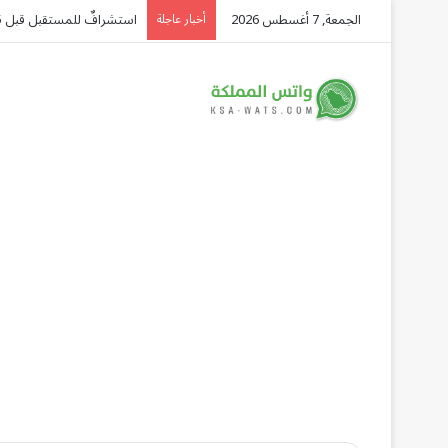
الجمعة, 7 أغسطس 2026
استشرافٌ للمستقبل قبل 45 عامًا.. الملك سلمان: «الدرعية مدينة الماضي والحاضر والمستقبل»
أخبار عاجلة