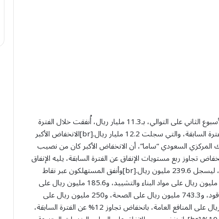
واصلت مستويات الاستهلاك عبر نقاط البيع انخفاضها للأسبوع الثاني على التوالي، بـ11.3 مليار ريال، أُنفقت خلال الفترة
من 13 – 19 أكتوبر الجاري، منخفضة بنسبة 7.5% عن الفترة السابقة، والتي سجلت 12.2 مليار ريال.[br]الانخفاض الأكبر
 المركزي السعودي “ساما”، أن الانخفاض الأكبر كان من نصيب
لذي سجل 331.2 مليون ريال، بانخفاض تجاوز ربع مستويات الإنفاق عن الفترة السابقة، يليه الإنفاق
على الترفيه والأنشطة الثقافية الذي انخفض بنسبة 18%، ليسجل 239.6 مليون ريال.[br]وأنفق المستهلكون عبر نقاط
البيع 615.1 مليون ريال على الملابس والأحذية، و331.2 مليون ريال على مواد البناء والتشييد، و185.6 مليون ريال على
الأجهزة الإلكترونية، و866.4 مليون ريال على محطات الوقود، و743.3 مليون ريال على الصحة، و250 مليون ريال على
الأثاث، و293.8 مليون ريال على الفنادق، و48.4 مليون ريال على المنافع العامة، بانخفاض تجاوز 12% عن الفترة السابقة،