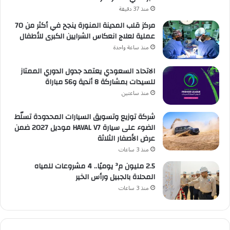
منذ 37 دقيقة
مركز قلب المدينة المنورة ينجح في أكثر من 70
عملية لعلاج انعكاس الشرايين الكبرى للأطفال
منذ ساعة واحدة
الاتحاد السعودي يعتمد جدول الدوري الممتاز
للسيدات بمشاركة 8 أندية و56 مباراة
منذ ساعتين
شركة توزيع وتسويق السيارات المحدودة تسلّط
الضوء على سيارة HAVAL V7 موديل 2027 ضمن
عرض الأصفار الثلاثة
منذ 3 ساعات
2.5 مليون م³ يوميًا.. 4 مشروعات للمياه
المحلاة بالجبيل ورأس الخير
منذ 3 ساعات