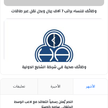
نقل
عبر
طاقات
وظائف للنساء براتب 7 آلاف ريال وبدل نقل عبر طاقات
وظائف
صحية
في
شركة
الشايع
الدولية
وظائف صحية في شركة الشايع الدولية
الأشهر
الأخيرة
تعليقات
النصر يُعلن رسمياً التعاقد مع لاعب الوسط
البرتغالي سامو كوستا