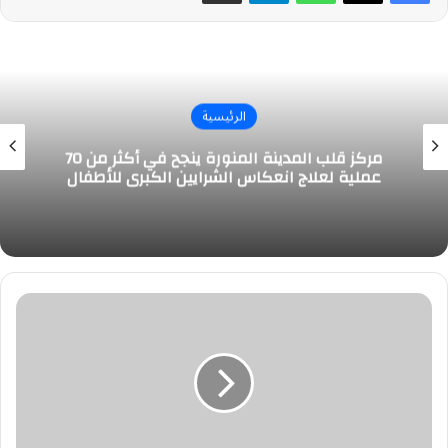
الرئيسية
مركز قلب المدينة المنورة ينجح في أكثر من 70
عملية لعلاج انعكاس الشرايين الكبرى للأطفال
وظائف
للنساء
براتب
7
آلاف
ريال
وبدل