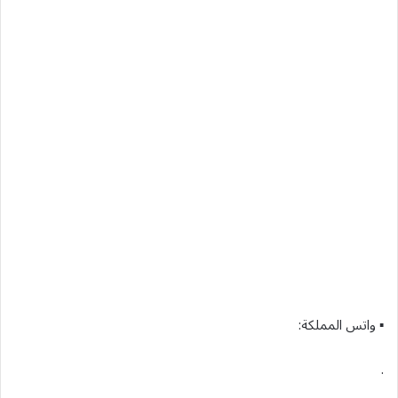
▪︎ واتس المملكة:
.