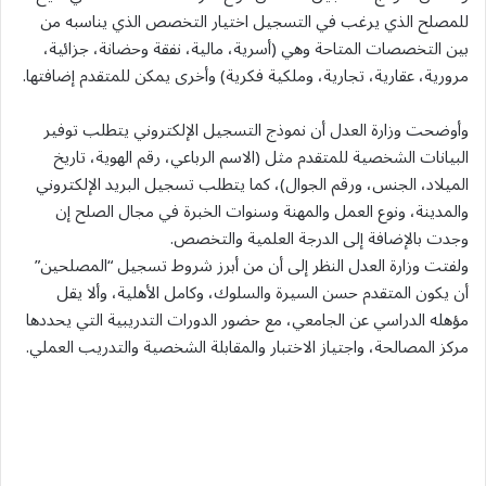
للمصلح الذي يرغب في التسجيل اختيار التخصص الذي يناسبه من
بين التخصصات المتاحة وهي (أسرية، مالية، نفقة وحضانة، جزائية،
مرورية، عقارية، تجارية، وملكية فكرية) وأخرى يمكن للمتقدم إضافتها.
وأوضحت وزارة العدل أن نموذج التسجيل الإلكتروني يتطلب توفير
البيانات الشخصية للمتقدم مثل (الاسم الرباعي، رقم الهوية، تاريخ
الميلاد، الجنس، ورقم الجوال)، كما يتطلب تسجيل البريد الإلكتروني
والمدينة، ونوع العمل والمهنة وسنوات الخبرة في مجال الصلح إن
وجدت بالإضافة إلى الدرجة العلمية والتخصص.
ولفتت وزارة العدل النظر إلى أن من أبرز شروط تسجيل “المصلحين”
أن يكون المتقدم حسن السيرة والسلوك، وكامل الأهلية، وألا يقل
مؤهله الدراسي عن الجامعي، مع حضور الدورات التدريبية التي يحددها
مركز المصالحة، واجتياز الاختبار والمقابلة الشخصية والتدريب العملي.