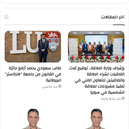
آخر المقالات
بإشراف وزارة الطاقة.. توقيع ثلاث
طالب سعودي يحصد أرفع جائزة
اتفاقيات لشراء الطاقة
في القانون من جامعة “لانكاستر”
واتفاقيتين للتعاون الفني في
البريطانية
تنفيذ مشروعات للطاقة
منذ ساعتين
الشمسية في سوريا
منذ ساعة واحدة