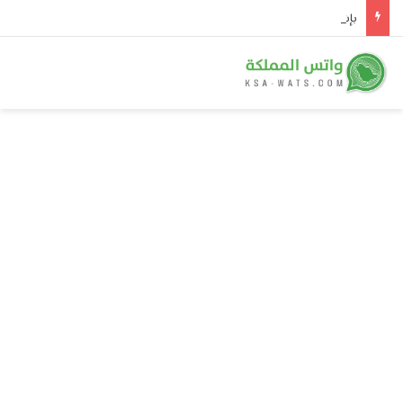
بإشراف وزارة الطاقة.. توقيع ثلاث اتفاقيات لشراء الطاقة واتفاقيتين للتعاون الفني في تنفيذ مشروعات للطاقة الشمسية في سوريا