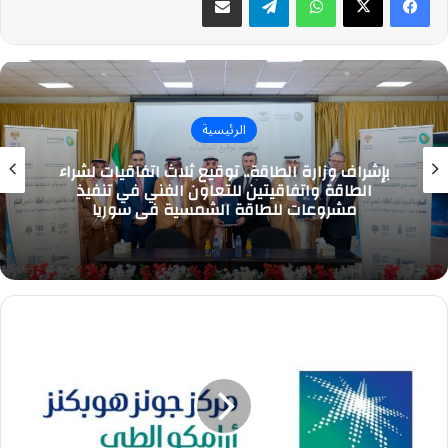
الرئيسية
بإشراف وزارة الطاقة.. توقيع ثلاث اتفاقيات لشراء
الطاقة واتفاقيتين للتعاون الفني في تنفيذ
مشروعات للطاقة الشمسية في سوريا
21
وظيفة
شاغرة
بمركز
أرامكو
الطبي