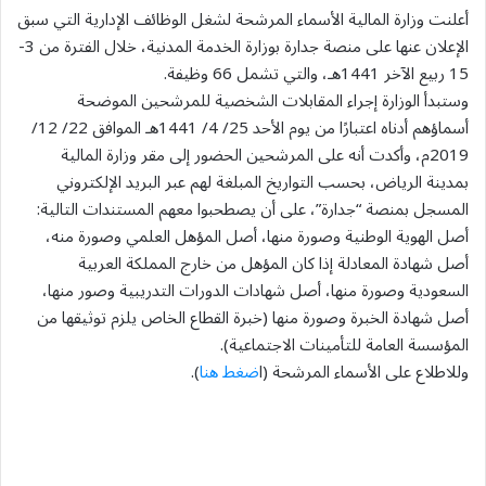
أعلنت وزارة المالية الأسماء المرشحة لشغل الوظائف الإدارية التي سبق
الإعلان عنها على منصة جدارة بوزارة الخدمة المدنية، خلال الفترة من 3-
15 ربيع الآخر 1441هـ، والتي تشمل 66 وظيفة.
وستبدأ الوزارة إجراء المقابلات الشخصية للمرشحين الموضحة
أسماؤهم أدناه اعتبارًا من يوم الأحد 25/ 4/ 1441هـ الموافق 22/ 12/
2019م، وأكدت أنه على المرشحين الحضور إلى مقر وزارة المالية
بمدينة الرياض، بحسب التواريخ المبلغة لهم عبر البريد الإلكتروني
المسجل بمنصة “جدارة”، على أن يصطحبوا معهم المستندات التالية:
أصل الهوية الوطنية وصورة منها، أصل المؤهل العلمي وصورة منه،
أصل شهادة المعادلة إذا كان المؤهل من خارج المملكة العربية
السعودية وصورة منها، أصل شهادات الدورات التدريبية وصور منها،
أصل شهادة الخبرة وصورة منها (خبرة القطاع الخاص يلزم توثيقها من
المؤسسة العامة للتأمينات الاجتماعية).
وللاطلاع على الأسماء المرشحة (ا
ضغط هنا
).