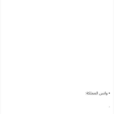
▪︎ واتس المملكة:
.