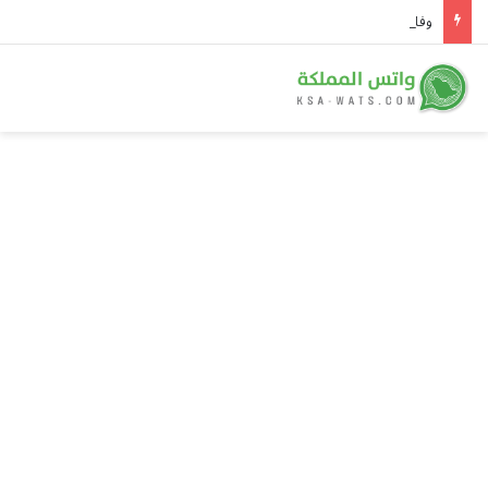
وفاة مقيم إثيوبي عند المدخل الشمالي لمحافظة الأفلاج