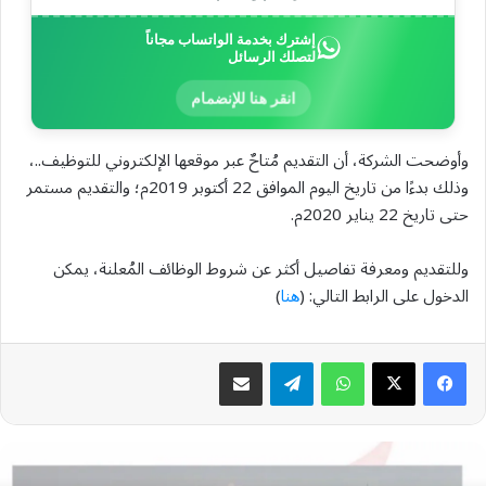
إشترك بخدمة الواتساب مجاناً
لتصلك الرسائل
انقر هنا للإنضمام
وأوضحت الشركة، أن التقديم مُتاحٌ عبر موقعها الإلكتروني للتوظيف..،
وذلك بدءًا من تاريخ اليوم الموافق 22 أكتوبر 2019م؛ والتقديم مستمر
حتى تاريخ 22 يناير 2020م.
وللتقديم ومعرفة تفاصيل أكثر عن شروط الوظائف المُعلنة، يمكن
الدخول على الرابط التالي: (
هنا
)
واتساب
تيلقرام
مشاركة عبر البريد