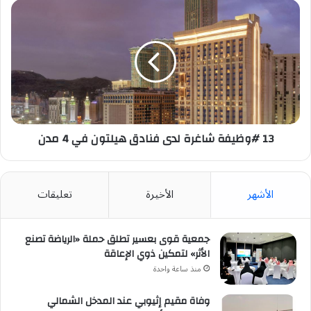
13
#وظيفة
شاغرة
لدى
فنادق
هيلتون
في
4
مدن
13 #وظيفة شاغرة لدى فنادق هيلتون في 4 مدن
الأشهر
الأخيرة
تعليقات
جمعية قوى بعسير تطلق حملة «الرياضة تصنع
الأثر» لتمكين ذوي الإعاقة
منذ ساعة واحدة
وفاة مقيم إثيوبي عند المدخل الشمالي