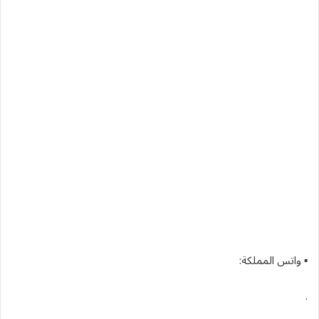
▪︎ واتس المملكة:
.