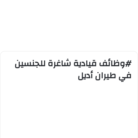
#وظائف قيادية شاغرة للجنسين
في طيران أديل