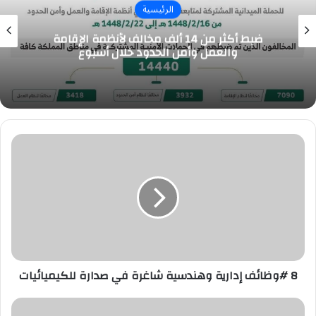
الرئيسية
ضبط أكثر من 14 ألف مخالف لأنظمة الإقامة
والعمل وأمن الحدود خلال أسبوع
8
#وظائف
إدارية
وهندسية
شاغرة
في
صدارة
للكيميائيات
8 #وظائف إدارية وهندسية شاغرة في صدارة للكيميائيات
#وظائف