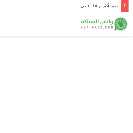
ضبط أكثر من 14 ألف مخالف لأنظمة الإقامة والعمل وأمن الحدود خلال أسبوع