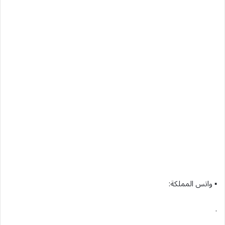
▪︎ واتس المملكة:
.