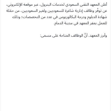
أعلن المعهد التقني السعودي لخدمات البترول، عبر موقعه الإلكتروني،
عن توفّر وظائف إدارية شاغرة للسعوديين ولغير السعوديين، من حمَلة
شهادة الدبلوم ودرجة البكالوريوس في عدد من التخصصات؛ وذلك
للعمل بمقر المعهد في مدينة الدمام.
وأبرز المعهد، أنَّ الوظائف المتاحة على مسمى: