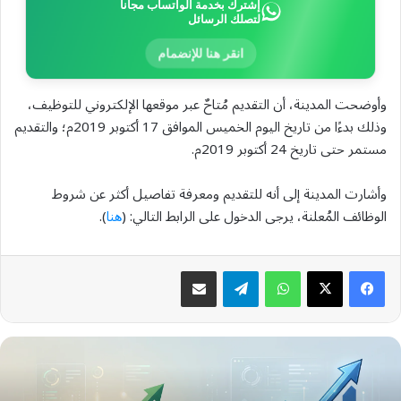
إشترك بخدمة الواتساب مجاناً
لتصلك الرسائل
انقر هنا للإنضمام
وأوضحت المدينة، أن التقديم مُتاحٌ عبر موقعها الإلكتروني للتوظيف،
وذلك بدءًا من تاريخ اليوم الخميس الموافق 17 أكتوبر 2019م؛ والتقديم
مستمر حتى تاريخ 24 أكتوبر 2019م.
وأشارت المدينة إلى أنه للتقديم ومعرفة تفاصيل أكثر عن شروط
الوظائف المُعلنة، يرجى الدخول على الرابط التالي: (
هنا
).
واتساب
تيلقرام
مشاركة عبر البريد