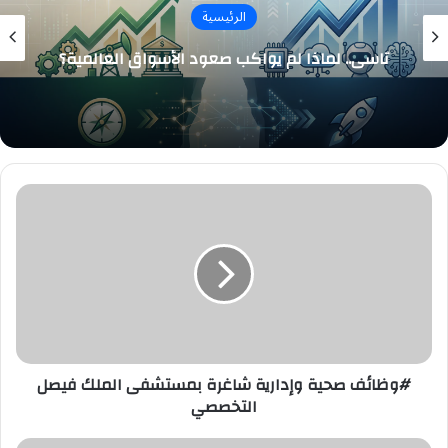
الرئيسية
تاسي.. لماذا لم يواكب صعود الأسواق العالمية؟
#وظائف
صحية
وإدارية
شاغرة
بمستشفى
الملك
فيصل
التخصصي
#وظائف صحية وإدارية شاغرة بمستشفى الملك فيصل
التخصصي
17