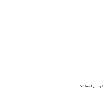
▪︎ واتس المملكة:
.