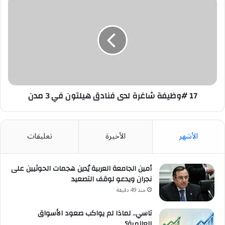
#وظيفة
شاغرة
لدى
فنادق
هيلتون
في
3
مدن
17 #وظيفة شاغرة لدى فنادق هيلتون في 3 مدن
الأشهر
الأخيرة
تعليقات
أمين الجامعة العربية يُدين هجمات الحوثيين على
نجران ويدعو لوقف التصعيد
منذ 49 دقيقة
تاسي.. لماذا لم يواكب صعود الأسواق
العالمية؟