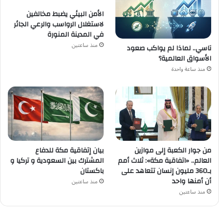
الأمن البيئي يضبط مخالفين
لاستغلال الرواسب والرعي الجائر
في المدينة المنورة
منذ ساعتين
تاسي.. لماذا لم يواكب صعود
الأسواق العالمية؟
منذ ساعة واحدة
من جوار الكعبة إلى موازين
بيان إتفاقية مكة للدفاع
العالم.. «اتفاقية مكة»: ثلاث أمم
المشترك بين السعودية و تركيا و
بـ360 مليون إنسان تتعاهد على
باكستان
أن أمنها واحد
منذ ساعتين
منذ ساعتين