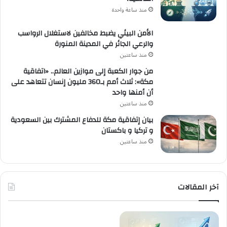
منذ ساعة واحدة
الأمن البيئي يضبط مخالفين لاستغلال الرواسب
والرعي الجائر في المدينة المنورة
منذ ساعتين
من جوار الكعبة إلى موازين العالم.. «اتفاقية
مكة»: ثلاث أمم بـ360 مليون إنسان تتعاهد على
أن أمنها واحد
منذ ساعتين
بيان إتفاقية مكة للدفاع المشترك بين السعودية
و تركيا و باكستان
منذ ساعتين
آخر المقالات