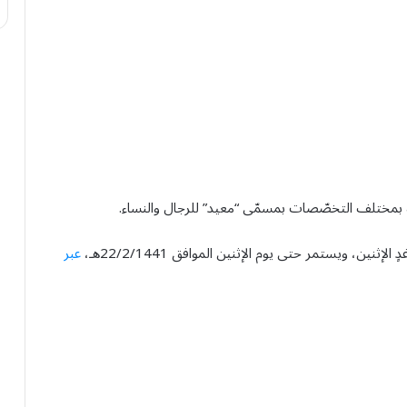
 بمختلف التخصّصات بمسمّى “معيد” للرجال والنساء.
ين، ويستمر حتى يوم الإثنين الموافق 22/2/1441هـ،
عبر