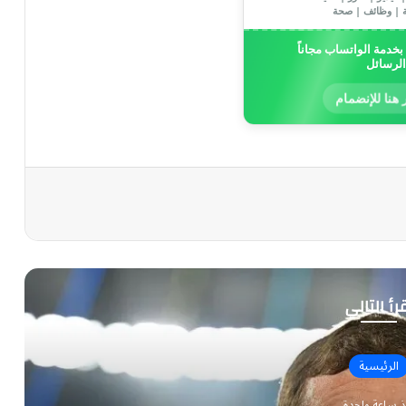
ة | وظائف | صحة
خدمة الواتساب مجاناً
الرسائل
 هنا للإنضمام
رأ التالي
الرئيسية
ذ ساعة واحدة