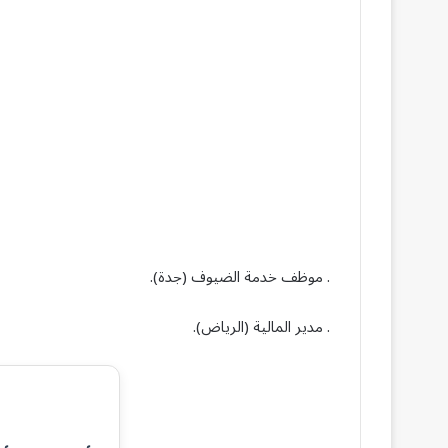
. موظف خدمة الضيوف (جدة).
. مدير المالية (الرياض).