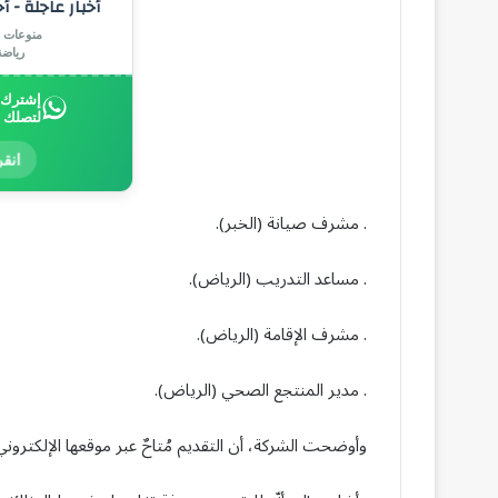
أخبار عاجلة - أ
منوعات |
رياض
إشترك ب
لتصلك 
انقر
. مشرف صيانة (الخبر).
. مساعد التدريب (الرياض).
. مشرف الإقامة (الرياض).
. مدير المنتجع الصحي (الرياض).
وأوضحت الشركة، أن التقديم مُتاحٌ عبر موقعها الإلكتروني للتوظيف