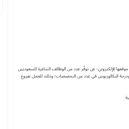
وقعها الإلكتروني- عن توفّر عدد من الوظائف الشاغرة للسعوديين
وم ودرجة البكالوريوس في عدد من التخصصات؛ وذلك للعمل بفروع
ة: