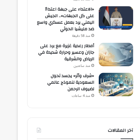
«الاعتداء على جبهة اعتداءٌ
على كل الجبهات».. الجيش
اليمني يرد بعمل عسكري واسع
ضد مليشيا الحوثي
منذ 58 دقيقة
أمطار رعدية غزيرة مع برد على
جازان وعسير وحرارة شديدة في
الرياض والشرقية
منذ ساعتين
«شرف وأثر» يجسد تحول
السعودية لنموذج عالمي
لضيوف الرحمن
منذ 4 ساعات
آخر المقالات