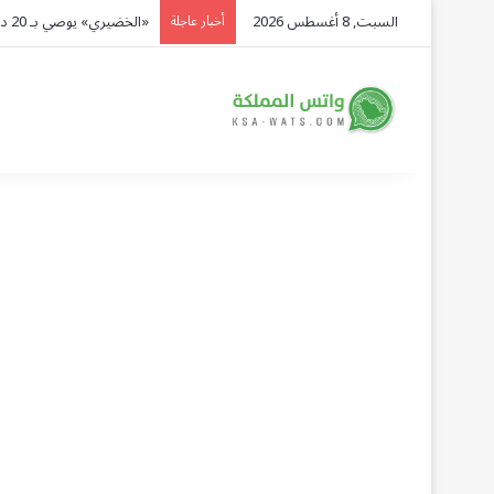
السبت, 8 أغسطس 2026
«الخضيري» يوصي بـ 20 دقيقة رياضة يومياً وتقليل السكريات للوقاية من الأمراض
أخبار عاجلة