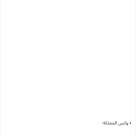
▪ واتس المملكة: