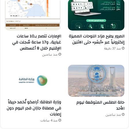
المرور يطرح مزاد اللوحات المميزة
الإمارات تتصدر بـ10 ساعات
إلكترونياً عبر «أبشر» حتى الاثنين
غبارية.. و17 ساعة سُجلت في
الإقليم خلال 8 أغسطس
منذ 37 دقيقة
منذ ساعتين
وزارة الطاقة: أرامكو تُخمد حريقاً
حالة الطقس المتوقعة ليوم
في مصفاة جازان فجر اليوم دون
الأحد
إصابات
منذ ساعتين
منذ 4 ساعات