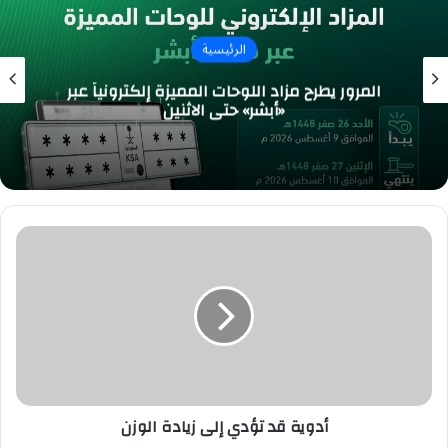
الرئيسية
المرور يطرح مزاد اللوحات المميزة إلكترونياً عبر
«أبشر» حتى الاثنين
أدوية
قد
تؤدي
إلى
زيادة
الوزن
أدوية قد تؤدي إلى زيادة الوزن