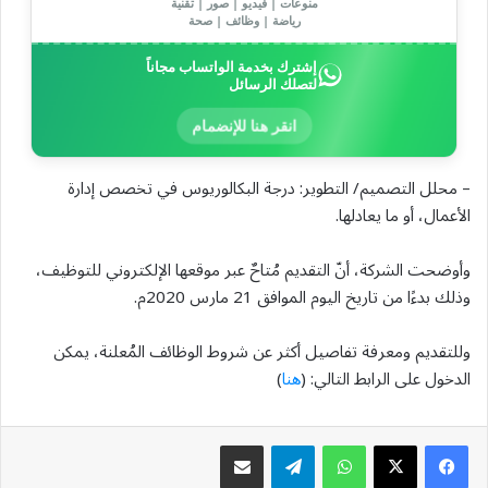
منوعات | فيديو | صور | تقنية
رياضة | وظائف | صحة
إشترك بخدمة الواتساب مجاناً
لتصلك الرسائل
انقر هنا للإنضمام
– محلل التصميم/ التطوير: درجة البكالوريوس في تخصص إدارة
الأعمال، أو ما يعادلها.
وأوضحت الشركة، أنّ التقديم مُتاحٌ عبر موقعها الإلكتروني للتوظيف،
وذلك بدءًا من تاريخ اليوم الموافق 21 مارس 2020م.
وللتقديم ومعرفة تفاصيل أكثر عن شروط الوظائف المُعلنة، يمكن
الدخول على الرابط التالي: (
هنا
)
واتساب
تيلقرام
مشاركة عبر البريد