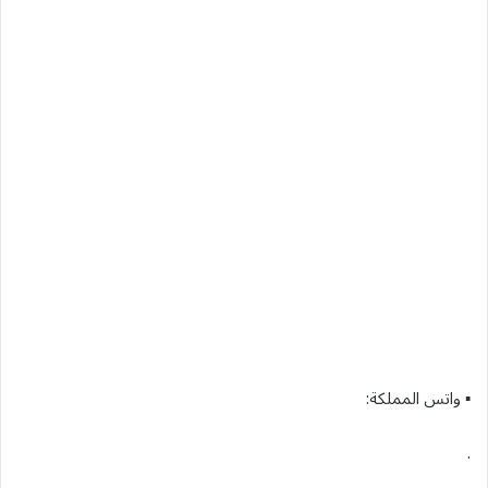
▪︎ واتس المملكة:
.