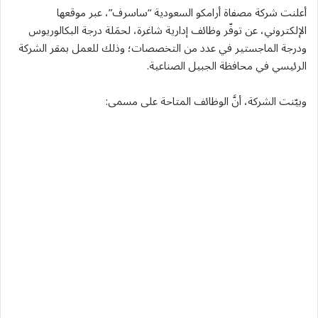
أعلنت شركة مصفاة أرامكو السعودية “ساسرف”، عبر موقعها
الإلكتروني، عن توفّر وظائف إدارية شاغرة، لحمَلة درجة البكالوريوس
ودرجة الماجستير في عدد من التخصصات؛ وذلك للعمل بمقر الشركة
الرئيسي في محافظة الجبيل الصناعية.
وبيّنت الشركة، أنَّ الوظائف المتاحة على مسمى: