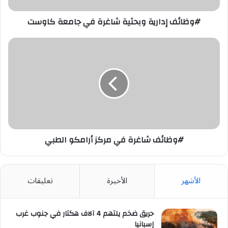
#وظائف إدارية وبحثية شاغرة في جامعة كاوست
#وظائف
شاغرة
في
مركز
أرامكو
الطبي
#وظائف شاغرة في مركز أرامكو الطبي
الأشهر
الأخيرة
تعليقات
حريق ضخم يلتهم 4 آلاف هكتار في جنوب غرب
إسبانيا