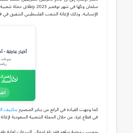
سلمان وجَّهَا في شهر نوفمبر 
الإنسانية، وذلك لإغاثة الشعب الفلسطيني الشقيق في قط
أخبار عاجلة - أ
منوعات |
رياض
إشترك ب
لتصلك 
انقر
كما وجهت القيادة في الرابع من يناير المنصرم
بتكثيف الج
في قطاع غزة، من خلال الحملة الشعبية السعودية لإغاثة