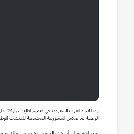
ودعا ات
الوطنية بما يعكس المسؤولية المجتمعية للمنشآت الوطني
تجدر الإشارة إلى أن خادم الحرمين الشريفين الملك سلما