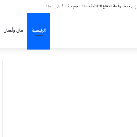
 وعسير.. وتحذير من الغبار
الرئيسية
مال وأعمال