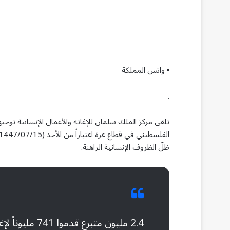
▪︎ واتس المملكة
.
تلقى مركز الملك سلمان للإغاثة والأعمال الإنسانية توجيه
ظلّ الظروف الإنسانية الراهنة.
2.4 مليون متبرع قدموا 741 مليوناً لإغاثة غزة