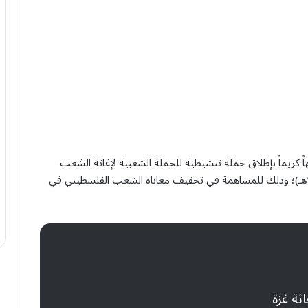
اً كريماً بإطلاق حملة تنشيطية للحملة الشعبية لإغاثة الشعب
الفلسطيني في قطاع غزة اعتباراً من الأحد (1447/07/15هـ)؛ وذلك للمساهمة في تخفيف معاناة الشعب الفلسطيني في