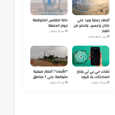
أمطار رعدية وبرد على
حالة الطقس المتوقعة
جازان وعسير.. وتحذير من
ليوم الجمعة
الغبار
منذ 6 ساعات
منذ ساعة واحدة
تشات جي بي تي يفتح
"الأرصاد": أمطار صيفية
المحادثات بلا قيود
متوقعة على 7 مناطق
منذ 6 ساعات
منذ 6 ساعات