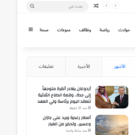
مقال عشوائي
بحث
عن
إضافة عمود جان
حوادث
رياضة
وظائف
منوعات
صحة
الأشهر
الأخيرة
تعليقات
أردوغان يغادر أنقرة متوجهاً
إلى جدة.. وقمة الدفاع الثلاثية
تنعقد اليوم برئاسة ولي العهد
منذ 31 دقيقة
أمطار رعدية وبرد على جازان
وعسير.. وتحذير من الغبار
منذ ساعة واحدة