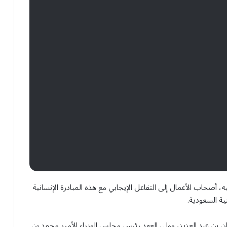
حاد الغرف السعودية في تعميم اطلع “أخبار24” عليه، أصحاب الأعمال إلى التفاعل الإيجابي مع هذه المبادرة الإنسانية
ة السعودية.
ن بن عبد العزيز، وولي العهد رئيس مجلس الوزراء الأمير محمد بن