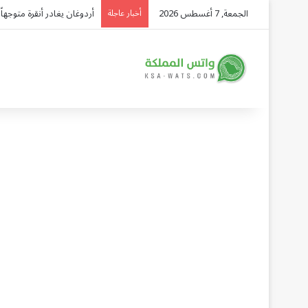
الجمعة, 7 أغسطس 2026
أمطار رعدية وبرد على جازان
أخبار عاجلة