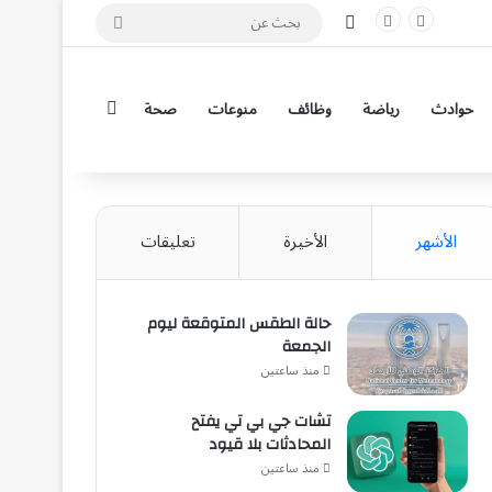
مقال عشوائي
بحث
عن
إضافة عمود جان
حوادث
رياضة
وظائف
منوعات
صحة
الأشهر
الأخيرة
تعليقات
حالة الطقس المتوقعة ليوم
الجمعة
منذ ساعتين
تشات جي بي تي يفتح
المحادثات بلا قيود
منذ ساعتين