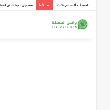
الجمعة, 7 أغسطس 2026
سمو ولي العهد يتلقى اتصالً
أخبار عاجلة