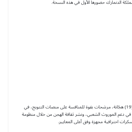
ملكة الدنمارك حضورها الأول في هذه النسخة.
وتتصدر المملكة قائمة المشاركات بالحصة الأكبر، بواقع (19) هجّانة، مرشحات بقوة للمنافسة على منصات التتويج، في
 في دعم الموروث الشعبي، ونشر ثقافة الهجن من خلال منظومة
رات احترافية مجهزة وفق أعلى المعايير.