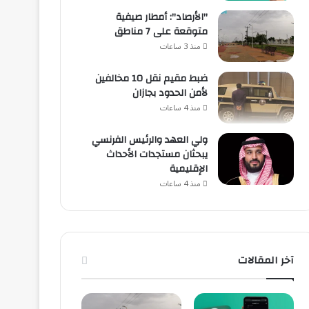
"الأرصاد": أمطار صيفية
متوقعة على 7 مناطق
منذ 3 ساعات
ضبط مقيم نقل 10 مخالفين
لأمن الحدود بجازان
منذ 4 ساعات
ولي العهد والرئيس الفرنسي
يبحثان مستجدات الأحداث
الإقليمية
منذ 4 ساعات
آخر المقالات