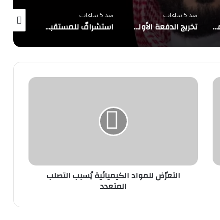
منذ 5 ساعات
منذ 5 ساعات
منذ 6 ساعات
تطوير مدخل ومضمار مشي حي البساتين في بقيق
تخريج الدفعة الأولى من الدبلوم التنفيذي لأمن الطيران
استشرافٌ للمستقبل قبل 45 عامًا.. الملك سلمان: «الدرعية مدينة الماضي والحاضر والمستقبل»
التعرّض
للمواد
الكيميائية
يُسبب
التصلب
المتعدد
التعرّض للمواد الكيميائية يُسبب التصلب
المتعدد