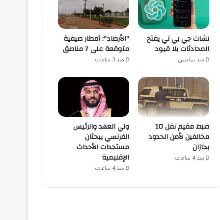
تشات جي بي تي يفتح
"الأرصاد": أمطار صيفية
المحادثات بلا قيود
متوقعة على 7 مناطق
منذ ساعتين
منذ 3 ساعات
ضبط مقيم نقل 10
ولي العهد والرئيس
مخالفين لأمن الحدود
الفرنسي يبحثان
بجازان
مستجدات الأحداث
الإقليمية
منذ 4 ساعات
منذ 4 ساعات