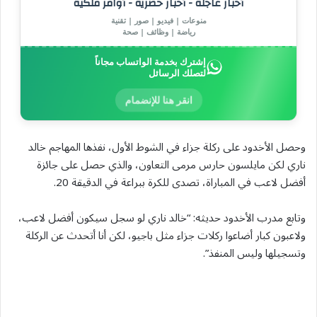
أخبار عاجلة - أخبار حصرية - أوامر ملكية
منوعات | فيديو | صور | تقنية
رياضة | وظائف | صحة
إشترك بخدمة الواتساب مجاناً
لتصلك الرسائل
انقر هنا للإنضمام
وحصل الأخدود على ركلة جزاء في الشوط الأول، نفذها المهاجم خالد ​
ناري لكن مايلسون حارس مرمى التعاون، والذي حصل ⁠على جائزة
أفضل لاعب في المباراة، تصدى للكرة ببراعة في الدقيقة 20.
وتابع مدرب الأخدود حديثه: “خالد ناري لو سجل سيكون أفضل لاعب،
ولاعبون كبار أضاعوا ركلات جزاء مثل باجيو، لكن أنا أتحدث عن الركلة
وتسجيلها وليس المنفذ”.