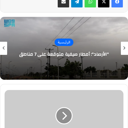
الرئيسية
"الأرصاد": أمطار صيفية متوقعة على 7 مناطق
#وظيفة
قيادية
لدى
الشركة
السعودية
للصادرات