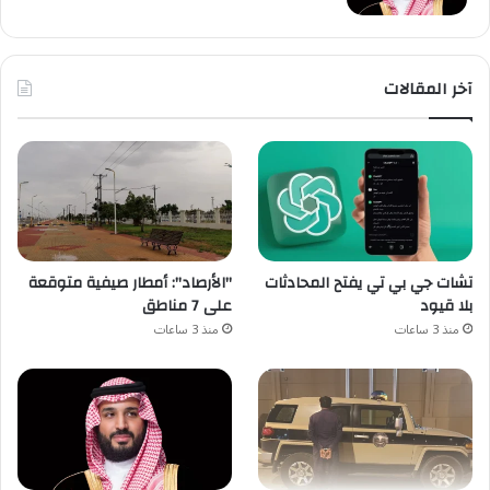
آخر المقالات
تشات جي بي تي يفتح المحادثات
"الأرصاد": أمطار صيفية متوقعة
بلا قيود
على 7 مناطق
منذ 3 ساعات
منذ 3 ساعات