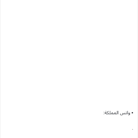
▪︎ واتس المملكة:
.