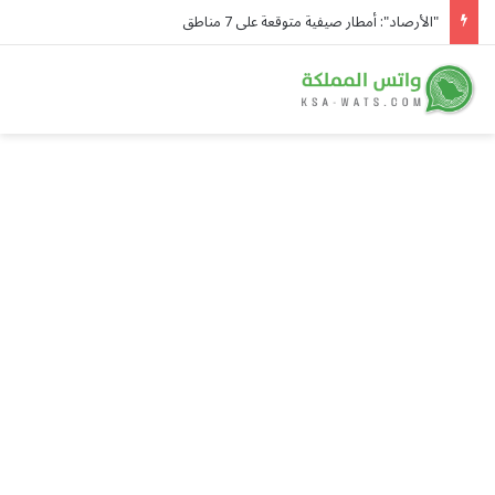
"الأرصاد": أمطار صيفية متوقعة على 7 مناطق