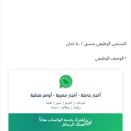
المسمى الوظيفي منسق / ـة لجان
• الوصف الوظيفي
أخبار عاجلة - أخبار حصرية - أوامر ملكية
منوعات | فيديو | صور | تقنية
رياضة | وظائف | صحة
إشترك بخدمة الواتساب مجاناً
لتصلك الرسائل